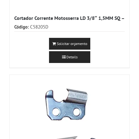
Cortador Corrente Motosserra LD 3/8″ 1,5MM SQ –
Código:
C58205D
Solicitar orçamento
Details