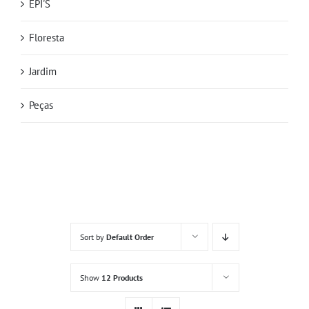
EPI'S
Floresta
Jardim
Peças
Sort by
Default Order
Show
12 Products