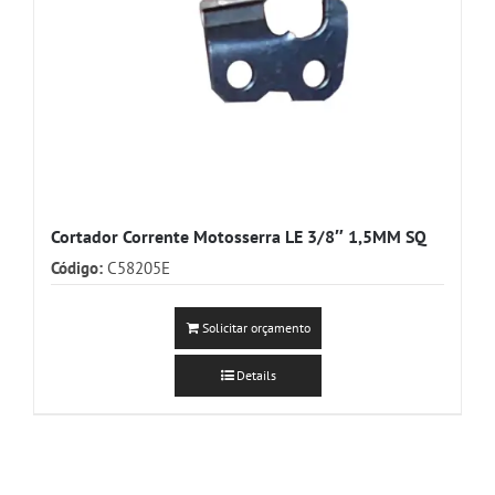
Cortador Corrente Motosserra LE 3/8″ 1,5MM SQ
Código:
C58205E
Solicitar orçamento
Details