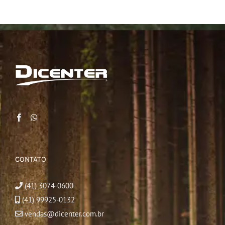
CONTATO
(41) 3074-0600
(41) 99925-0132
vendas@dicenter.com.br