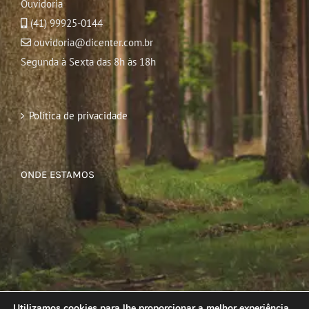
Ouvidoria
(41) 99925-0144
ouvidoria@dicenter.com.br
Segunda à Sexta das 8h às 18h
Política de privacidade
ONDE ESTAMOS
Utilizamos cookies para lhe proporcionar a melhor experiência