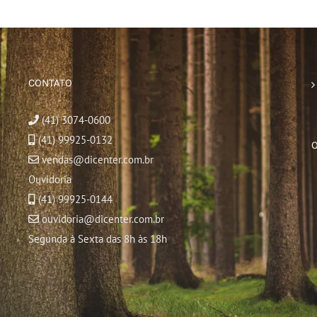
CONTATO
(41) 3074-0600
(41) 99925-0132
vendas@dicenter.com.br
Ouvidoria
(41) 99925-0144
ouvidoria@dicenter.com.br
Segunda à Sexta das 8h às 18h