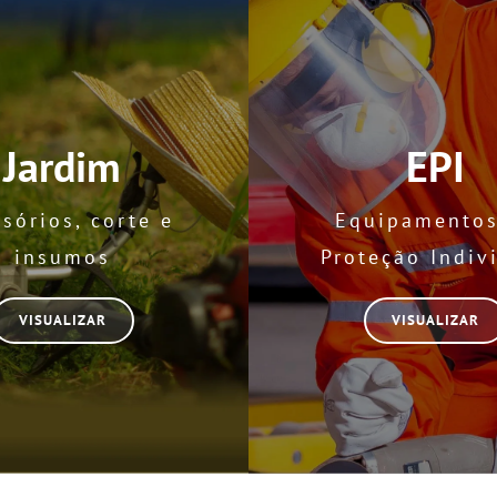
Jardim
EPI
sórios, corte e
Equipamentos
insumos
Proteção Indiv
VISUALIZAR
VISUALIZAR