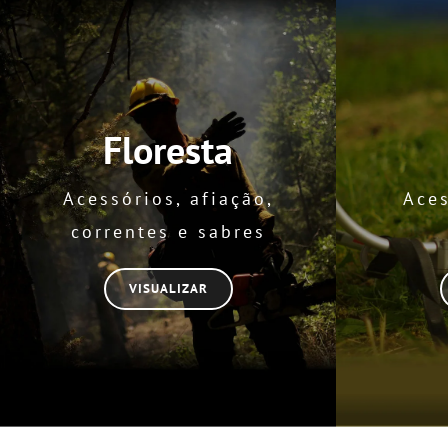
Floresta
Acessórios, afiação,
Aces
correntes e sabres
VISUALIZAR