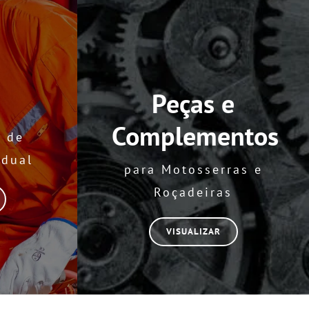
Peças e
Complementos
 de
idual
para Motosserras e
Roçadeiras
VISUALIZAR