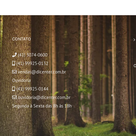
CONTATO
(41) 3074-0600
(41) 99925-0132
vendas@dicenter.com.br
Ouvidoria
(41) 99925-0144
ouvidoria@dicenter.com.br
Segunda à Sexta das 8h às 18h