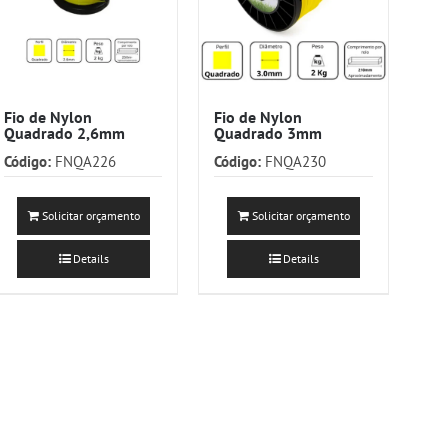
Fio de Nylon
Fio de Nylon
Quadrado 2,6mm
Quadrado 3mm
Código:
FNQA226
Código:
FNQA230
Solicitar orçamento
Solicitar orçamento
Details
Details