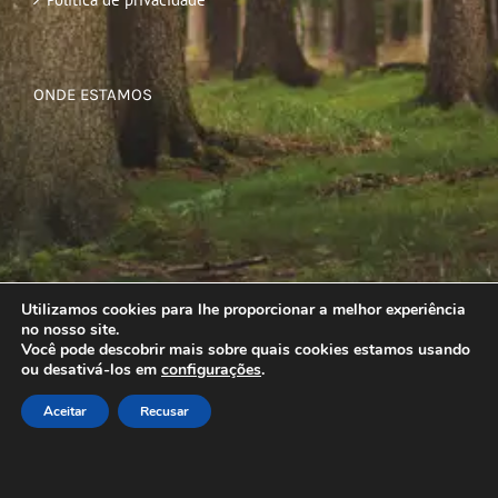
ONDE ESTAMOS
Utilizamos cookies para lhe proporcionar a melhor experiência
no nosso site.
Você pode descobrir mais sobre quais cookies estamos usando
ou desativá-los em
configurações
.
Aceitar
Recusar
© Copyright
2026 | Todos os direitos reservados