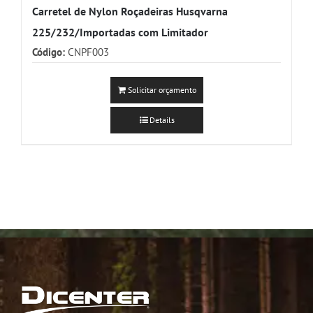
Carretel de Nylon Roçadeiras Husqvarna
225/232/Importadas com Limitador
Código:
CNPF003
Solicitar orçamento
Details