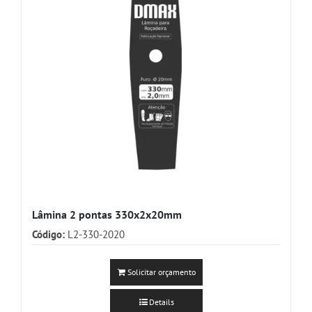
Lâmina 2 pontas 330x2x20mm
Código:
L2-330-2020
Solicitar orçamento
Details