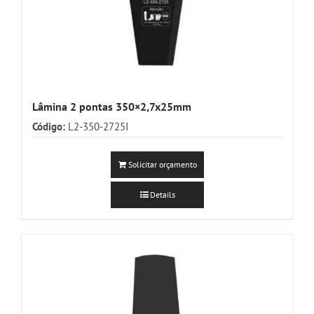
Lâmina 2 pontas 350×2,7x25mm
Código:
L2-350-2725I
Solicitar orçamento
Details