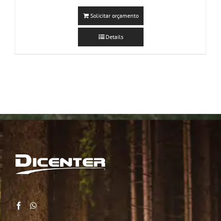
Solicitar orçamento
Details