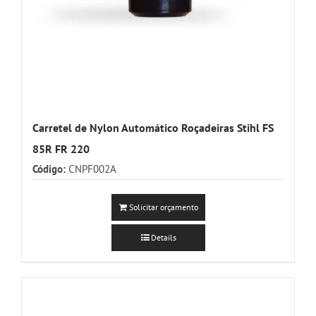
Carretel de Nylon Automático Roçadeiras Stihl FS
85R FR 220
Código:
CNPF002A
Solicitar orçamento
Details