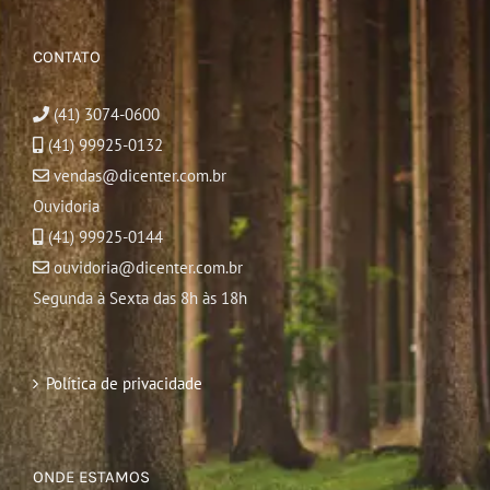
CONTATO
(41) 3074-0600
(41) 99925-0132
vendas@dicenter.com.br
Ouvidoria
(41) 99925-0144
ouvidoria@dicenter.com.br
Segunda à Sexta das 8h às 18h
Política de privacidade
ONDE ESTAMOS