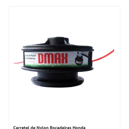
Carretel de Nylon Roçadeiras Honda