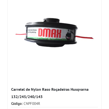
Carretel de Nylon Raso Roçadeiras Husqvarna
132/245/240/143
Código:
CNPF004R