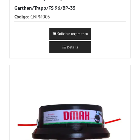
Garthen/Trapp/FS 96/BP-35
Código:
CNPM005
Solicitar orçamento
Details