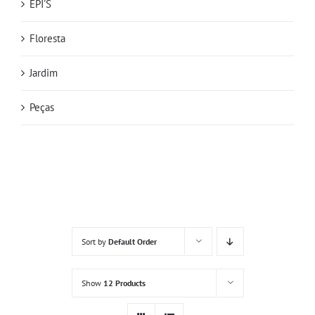
EPI'S
Floresta
Jardim
Peças
Sort by
Default Order
Show
12 Products