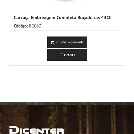
Carcaça Embreagem Completa Roçadeiras 43CC
Código:
RC063
Solicitar orçamento
Details