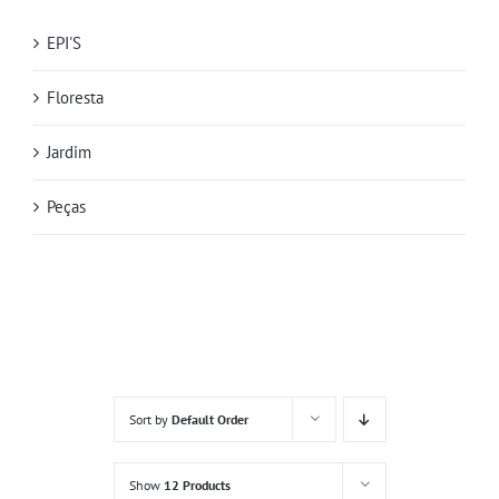
EPI'S
Floresta
Jardim
Peças
Sort by
Default Order
Show
12 Products