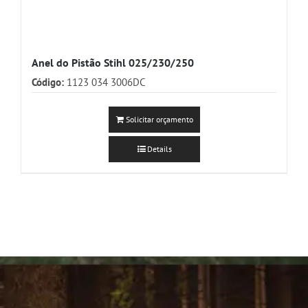
Anel do Pistão Stihl 025/230/250
Código:
1123 034 3006DC
Solicitar orçamento
Details