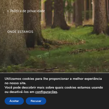
Política de privacidade
ONDE ESTAMOS
Utilizamos cookies para lhe proporcionar a melhor experiência
no nosso site.
Você pode descobrir mais sobre quais cookies estamos usando
ou desativá-los em
configurações
.
Aceitar
Recusar