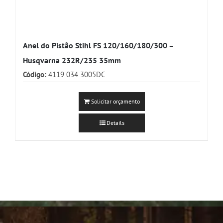
Anel do Pistão Stihl FS 120/160/180/300 –
Husqvarna 232R/235 35mm
Código:
4119 034 3005DC
Solicitar orçamento
Details