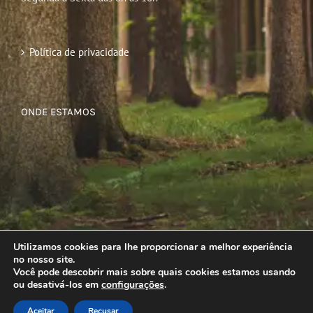
Política de privacidade
ONDE ESTAMOS
Utilizamos cookies para lhe proporcionar a melhor experiência
no nosso site.
Você pode descobrir mais sobre quais cookies estamos usando
ou desativá-los em
configurações
.
Aceitar
Recusar