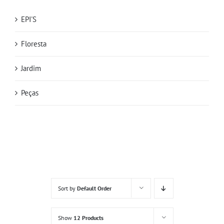
EPI'S
Floresta
Jardim
Peças
Sort by
Default Order
Show
12 Products