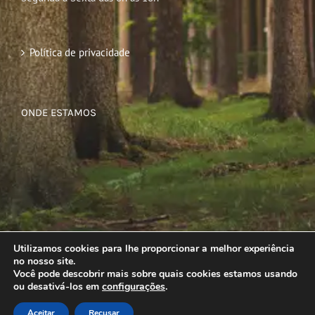
Política de privacidade
ONDE ESTAMOS
Utilizamos cookies para lhe proporcionar a melhor experiência
no nosso site.
Você pode descobrir mais sobre quais cookies estamos usando
ou desativá-los em
configurações
.
Aceitar
Recusar