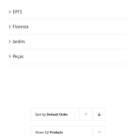
EPI'S
Floresta
Jardim
Peças
Sort by
Default Order
Show
12 Products