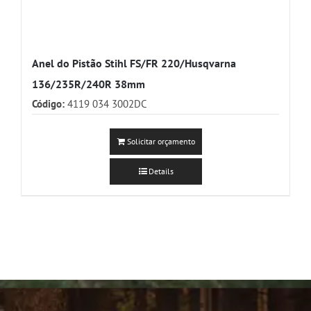
Anel do Pistão Stihl FS/FR 220/Husqvarna
136/235R/240R 38mm
Código:
4119 034 3002DC
Solicitar orçamento
Details