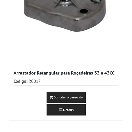
Arrastador Retangular para Roçadeiras 33 e 43CC
Código:
RC017
Solicitar orçamento
Details