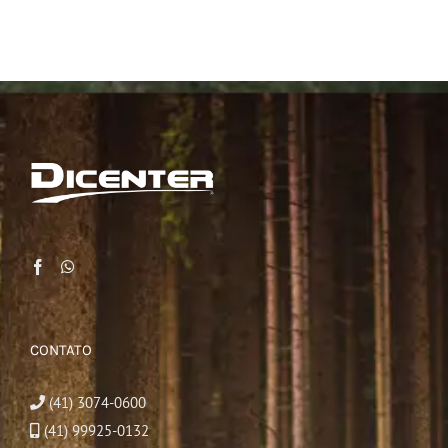
CONTATO
(41) 3074-0600
(41) 99925-0132