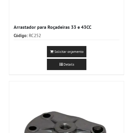
Arrastador para Roçadeiras 33 e 43CC
Código:
RC252
Solicitar orçamento
Details