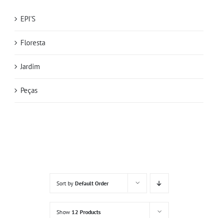
EPI'S
Floresta
Jardim
Peças
Sort by
Default Order
Show
12 Products