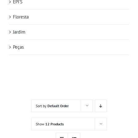
EPI'S
Floresta
Jardim
Peças
Sort by
Default Order
Show
12 Products