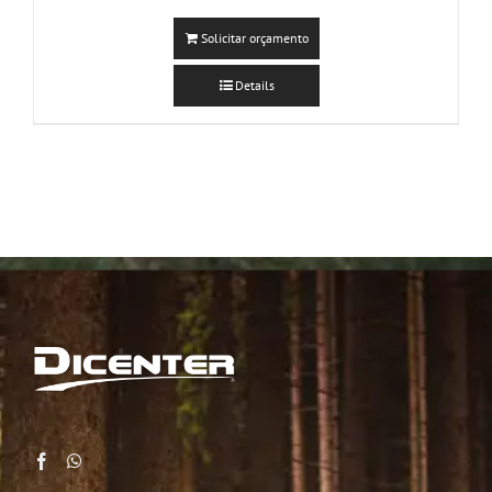
Solicitar orçamento
Details