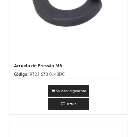
Arruela de Pressão M6
Código:
9322 630 0140DC
Solicitar orçamento
Details