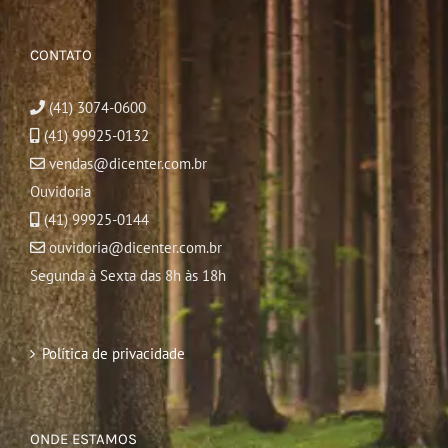
CONTATO
(41) 3074-0600
(41) 99925-0132
vendas@dicenter.com.br
Ouvidoria
(41) 99925-0144
ouvidoria@dicenter.com.br
Segunda à Sexta das 8h às 18h
Política de privacidade
ONDE ESTAMOS