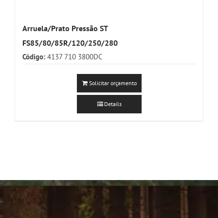
Arruela/Prato Pressão ST
FS85/80/85R/120/250/280
Código:
4137 710 3800DC
Solicitar orçamento
Details