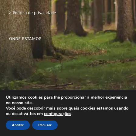
Política de privacidade
ONDE ESTAMOS
Utilizamos cookies para lhe proporcionar a melhor experiência
no nosso site.
Você pode descobrir mais sobre quais cookies estamos usando
ou desativá-los em
configurações
.
Aceitar
Recusar