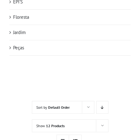
EPI'S
Floresta
Jardim
Peças
Sort by
Default Order
Show
12 Products