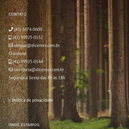
CONTATO
(41) 3074-0600
(41) 99925-0132
vendas@dicenter.com.br
Ouvidoria
(41) 99925-0144
ouvidoria@dicenter.com.br
Segunda à Sexta das 8h às 18h
Política de privacidade
ONDE ESTAMOS