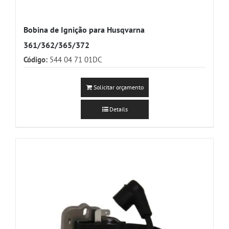
Bobina de Ignição para Husqvarna
361/362/365/372
Código:
544 04 71 01DC
Solicitar orçamento
Details