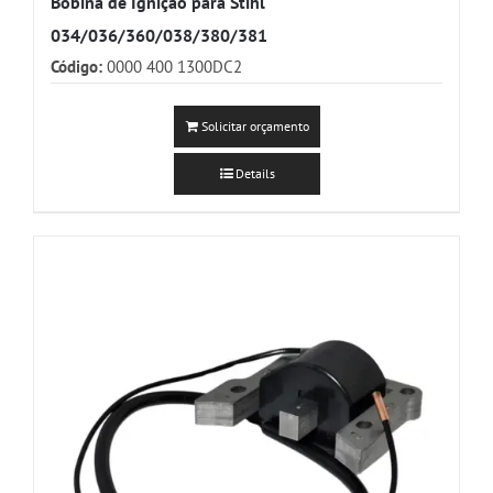
Bobina de Ignição para Stihl
034/036/360/038/380/381
Código:
0000 400 1300DC2
Solicitar orçamento
Details