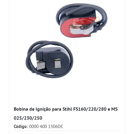
Bobina de Ignição para Stihl FS160/220/280 e MS
025/230/250
Código:
0000 400 1306DC