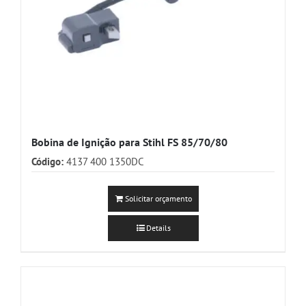
Bobina de Ignição para Stihl FS 85/70/80
Código:
4137 400 1350DC
Solicitar orçamento
Details