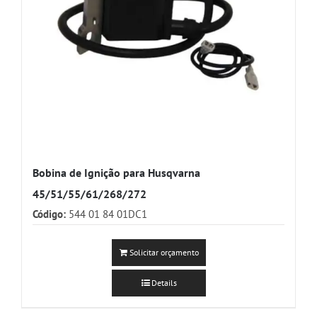
Bobina de Ignição para Husqvarna
45/51/55/61/268/272
Código:
544 01 84 01DC1
Solicitar orçamento
Details