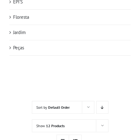
EPI'S
Floresta
Jardim
Peças
Sort by
Default Order
Show
12 Products