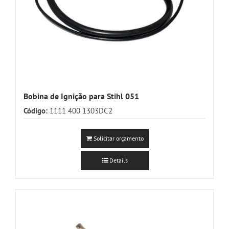
Bobina de Ignição para Stihl 051
Código:
1111 400 1303DC2
Solicitar orçamento
Details