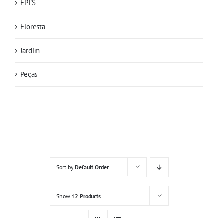
EPI'S
Floresta
Jardim
Peças
Sort by
Default Order
Show
12 Products