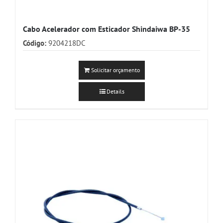
Cabo Acelerador com Esticador Shindaiwa BP-35
Código:
9204218DC
Solicitar orçamento
Details