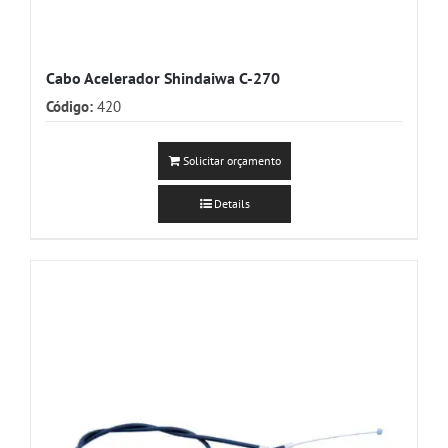
Cabo Acelerador Shindaiwa C-270
Código:
420
Solicitar orçamento
Details