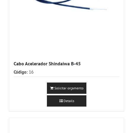
Cabo Acelerador Shindaiwa B-45
Código:
16
Solicitar orçamento
Details