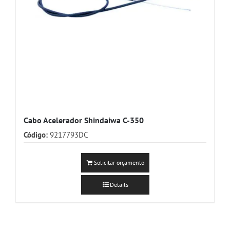
Cabo Acelerador Shindaiwa C-350
Código:
9217793DC
Solicitar orçamento
Details