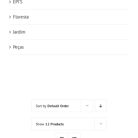
EPI'S
Floresta
Jardim
Peças
Sort by
Default Order
Show
12 Products