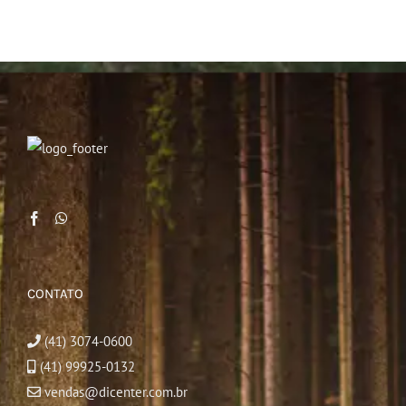
CONTATO
(41) 3074-0600
(41) 99925-0132
vendas@dicenter.com.br