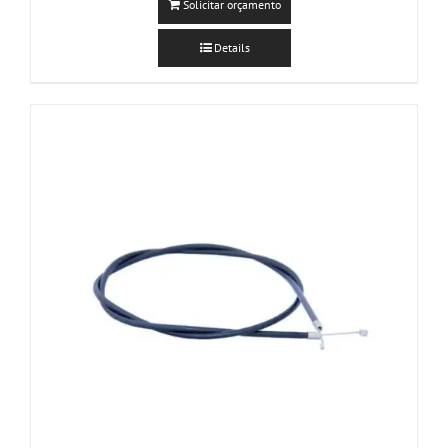
Solicitar orçamento
Details