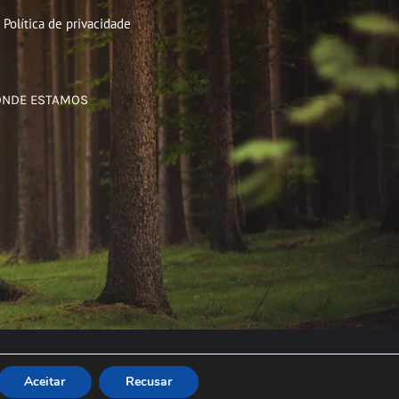
Política de privacidade
ONDE ESTAMOS
Aceitar
Recusar