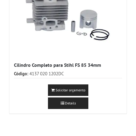
Cilindro Completo para Stihl FS 85 34mm
Código:
4137 020 1202DC
Solicitar orçamento
Details