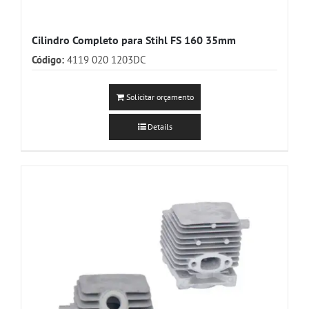
Cilindro Completo para Stihl FS 160 35mm
Código:
4119 020 1203DC
Solicitar orçamento
Details