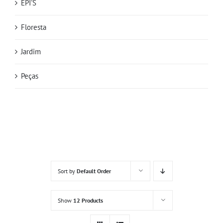
EPI'S
Floresta
Jardim
Peças
Sort by
Default Order
Show
12 Products