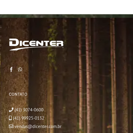
CONTATO
(41) 3074-0600
(41) 99925-0132
vendas@dicenter.com.br