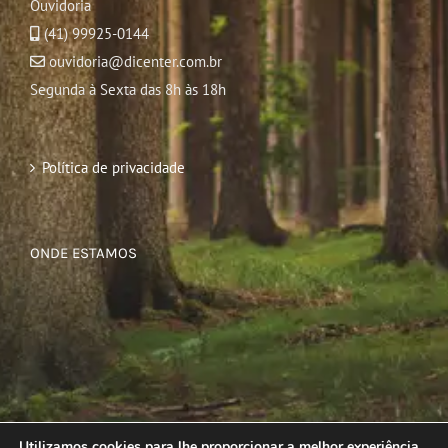
Ouvidoria
(41) 99925-0144
ouvidoria@dicenter.com.br
Segunda à Sexta das 8h às 18h
Política de privacidade
ONDE ESTAMOS
Utilizamos cookies para lhe proporcionar a melhor experiência