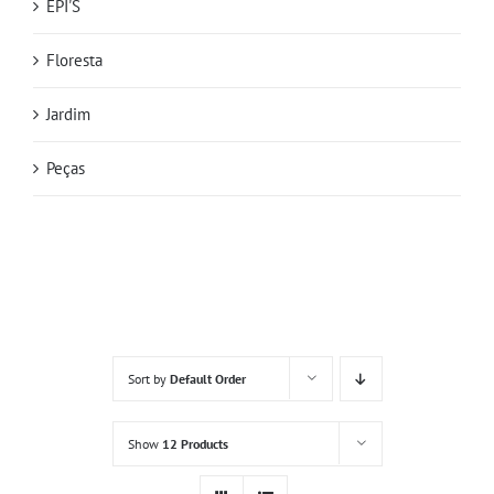
EPI'S
Floresta
Jardim
Peças
Sort by
Default Order
Show
12 Products