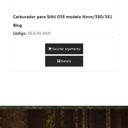
Carburador para Stihl 038 modelo Novo/380/381
Bing
Código:
DC6-01-H19
Solicitar orçamento
Details