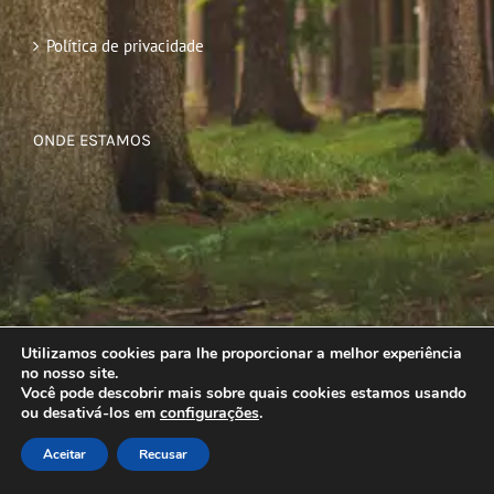
Política de privacidade
ONDE ESTAMOS
Utilizamos cookies para lhe proporcionar a melhor experiência
no nosso site.
Você pode descobrir mais sobre quais cookies estamos usando
ou desativá-los em
configurações
.
Aceitar
Recusar