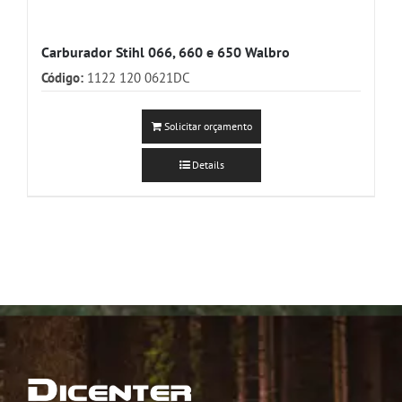
Carburador Stihl 066, 660 e 650 Walbro
Código:
1122 120 0621DC
Solicitar orçamento
Details