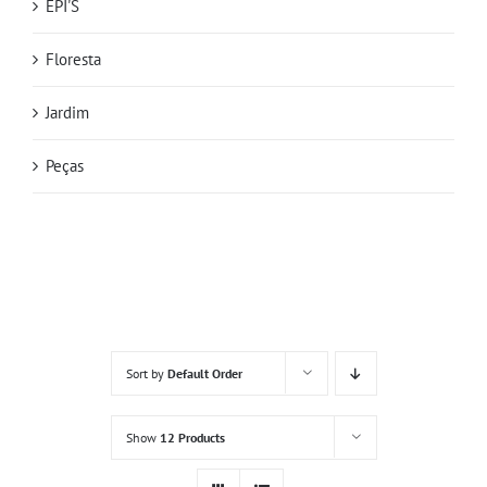
EPI'S
Floresta
Jardim
Peças
Sort by
Default Order
Show
12 Products