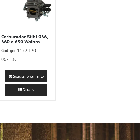
Carburador Stihl 066,
660 e 650 Walbro
Código:
1122 120
0621DC
Solicitar orçamento
Details