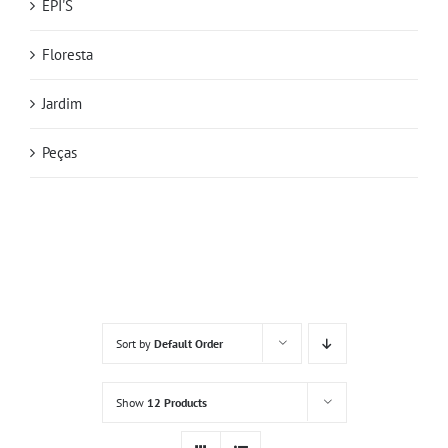
EPI'S
Floresta
Jardim
Peças
Sort by
Default Order
Show
12 Products