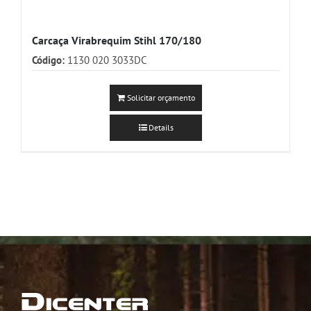
Carcaça Virabrequim Stihl 170/180
Código:
1130 020 3033DC
Solicitar orçamento
Details