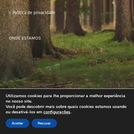
Política de privacidade
ONDE ESTAMOS
Utilizamos cookies para lhe proporcionar a melhor experiência
no nosso site.
Você pode descobrir mais sobre quais cookies estamos usando
ou desativá-los em
configurações
.
Aceitar
Recusar