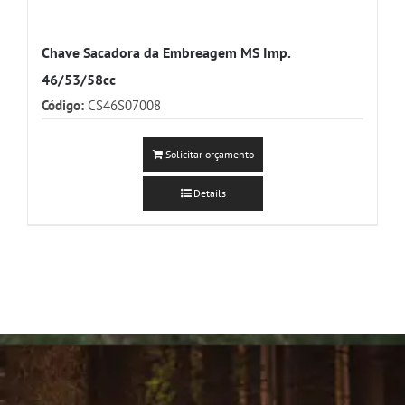
Chave Sacadora da Embreagem MS Imp.
46/53/58cc
Código:
CS46S07008
Solicitar orçamento
Details