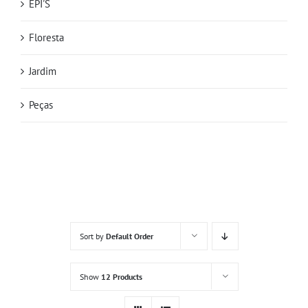
EPI'S
Floresta
Jardim
Peças
Sort by
Default Order
Show
12 Products