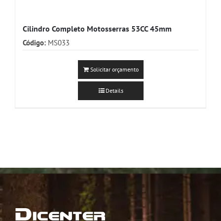
Cilindro Completo Motosserras 53CC 45mm
Código:
MS033
Solicitar orçamento
Details