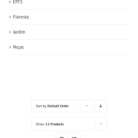
EPI'S
Floresta
Jardim
Peças
Sort by
Default Order
Show
12 Products