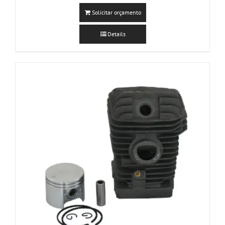
Solicitar orçamento
Details