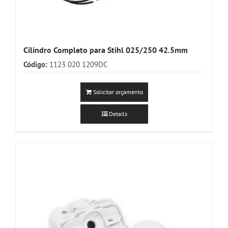
Cilindro Completo para Stihl 025/250 42.5mm
Código:
1123 020 1209DC
Solicitar orçamento
Details