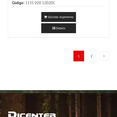
Código:
1135 020 1202DC
Solicitar orçamento
Details
1
2