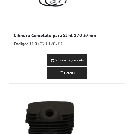
Cilindro Completo para Stihl 170 37mm
Código:
1130 020 1207DC
Solicitar orçamento
Details