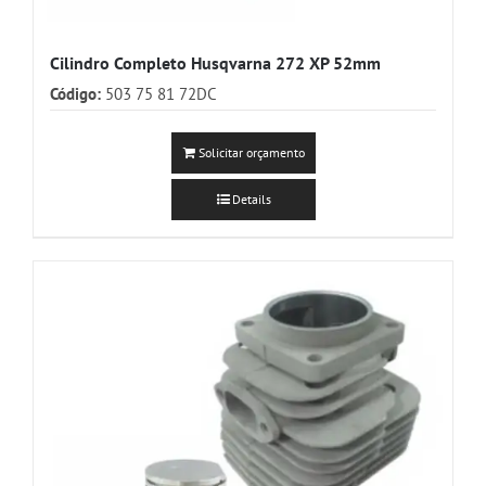
Cilindro Completo Husqvarna 272 XP 52mm
Código:
503 75 81 72DC
Solicitar orçamento
Details