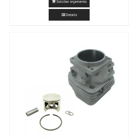
Solicitar orçamento
Details