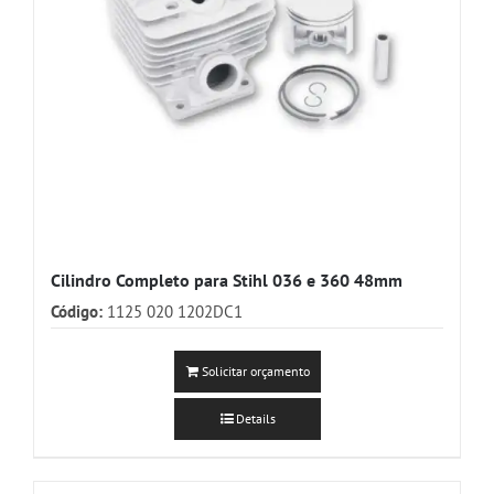
Cilindro Completo para Stihl 036 e 360 48mm
Código:
1125 020 1202DC1
Solicitar orçamento
Details