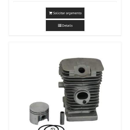
Solicitar orçamento
Details