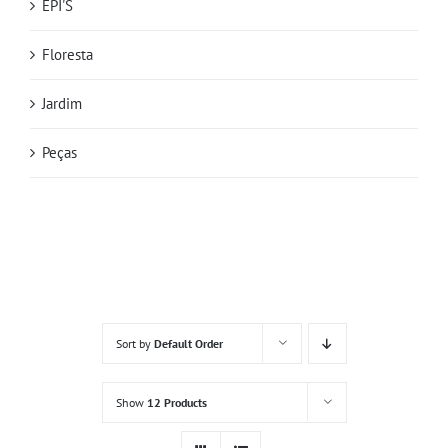
EPI'S
Floresta
Jardim
Peças
Sort by
Default Order
Show
12 Products