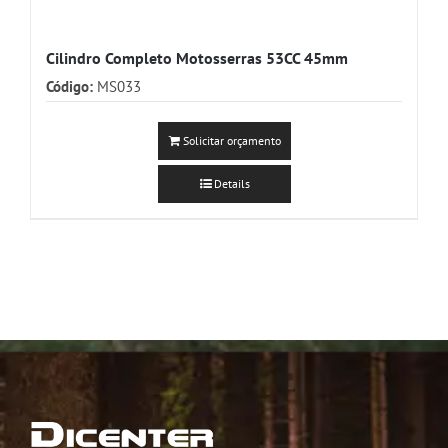
Cilindro Completo Motosserras 53CC 45mm
Código:
MS033
Solicitar orçamento
Details