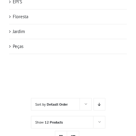
EPI'S
Floresta
Jardim
Peças
Sort by
Default Order
Show
12 Products