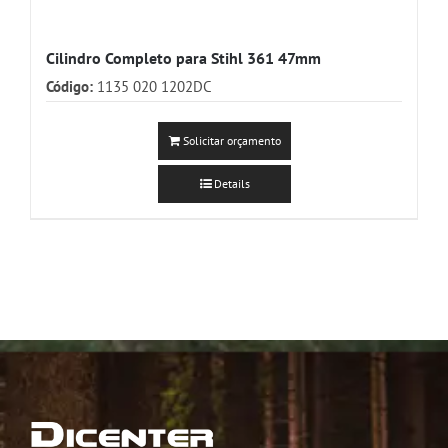
Cilindro Completo para Stihl 361 47mm
Código:
1135 020 1202DC
Solicitar orçamento
Details