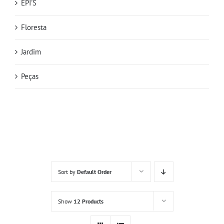
EPI'S
Floresta
Jardim
Peças
Sort by
Default Order
Show
12 Products