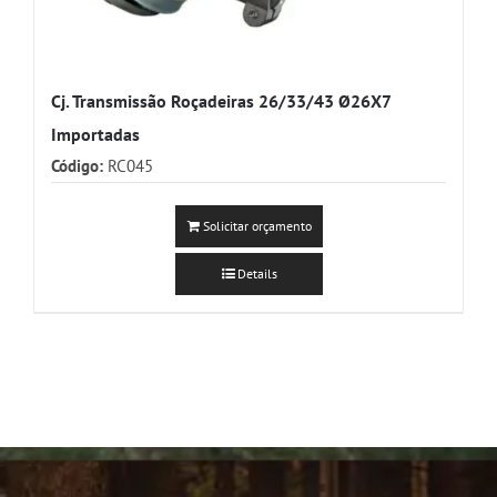
Cj. Transmissão Roçadeiras 26/33/43 Ø26X7
Importadas
Código:
RC045
Solicitar orçamento
Details