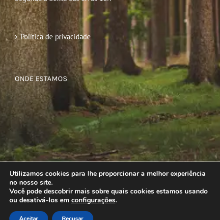
Política de privacidade
ONDE ESTAMOS
Utilizamos cookies para lhe proporcionar a melhor experiência
no nosso site.
Você pode descobrir mais sobre quais cookies estamos usando
ou desativá-los em
configurações
.
Aceitar
Recusar