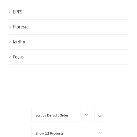
EPI'S
Floresta
Jardim
Peças
Sort by
Default Order
Show
12 Products