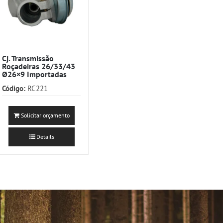
Cj. Transmissão
Roçadeiras 26/33/43
Ø26×9 Importadas
Código:
RC221
Solicitar orçamento
Details