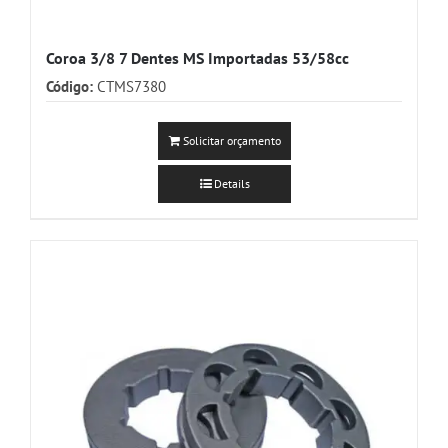
Coroa 3/8 7 Dentes MS Importadas 53/58cc
Código:
CTMS7380
Solicitar orçamento
Details