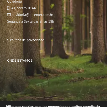
Ouvidoria
(41) 99925-0144
ouvidoria@dicenter.com.br
Segunda à Sexta das 8h às 18h
Política de privacidade
ONDE ESTAMOS
Utilizamos cookies para lhe proporcionar a melhor experiência