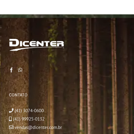
CONTATO
(41) 3074-0600
(41) 99925-0132
vendas@dicenter.com.br