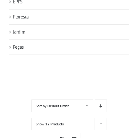
EPI'S
Floresta
Jardim
Peças
Sort by
Default Order
Show
12 Products