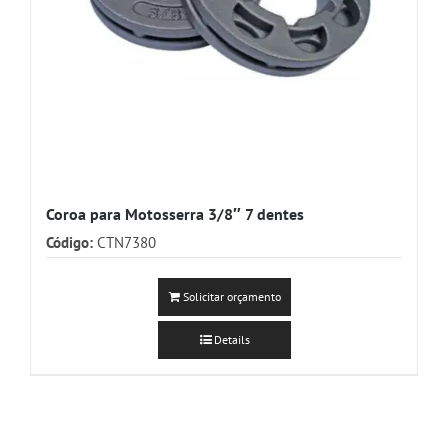
Coroa para Motosserra 3/8″ 7 dentes
Código:
CTN7380
Solicitar orçamento
Details