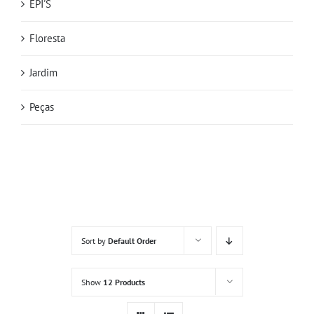
EPI'S
Floresta
Jardim
Peças
Sort by
Default Order
Show
12 Products