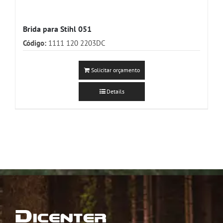
Brida para Stihl 051
Código:
1111 120 2203DC
Solicitar orçamento
Details