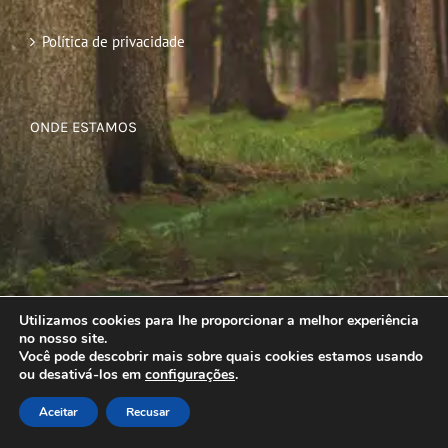
Política de privacidade
ONDE ESTAMOS
Utilizamos cookies para lhe proporcionar a melhor experiência
no nosso site.
Você pode descobrir mais sobre quais cookies estamos usando
ou desativá-los em
configurações
.
Aceitar
Recusar