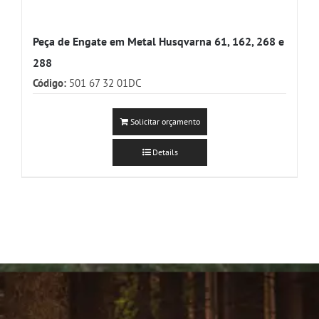
Peça de Engate em Metal Husqvarna 61, 162, 268 e
288
Código:
501 67 32 01DC
Solicitar orçamento
Details