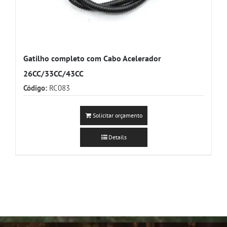
Gatilho completo com Cabo Acelerador
26CC/33CC/43CC
Código:
RC083
Solicitar orçamento
Details