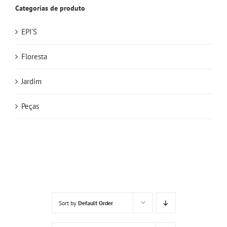
Categorias de produto
EPI'S
Floresta
Jardim
Peças
Sort by
Default Order