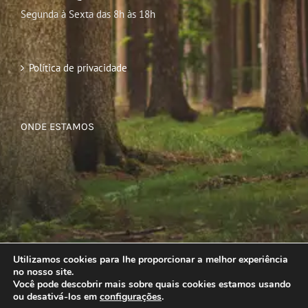
Segunda à Sexta das 8h às 18h
Política de privacidade
ONDE ESTAMOS
Utilizamos cookies para lhe proporcionar a melhor experiência
no nosso site.
Você pode descobrir mais sobre quais cookies estamos usando
ou desativá-los em
configurações
.