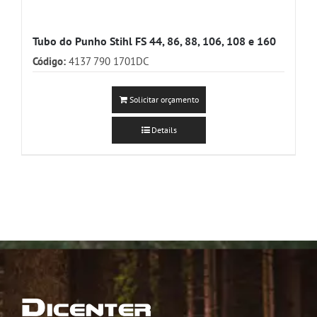
Tubo do Punho Stihl FS 44, 86, 88, 106, 108 e 160
Código:
4137 790 1701DC
Solicitar orçamento
Details