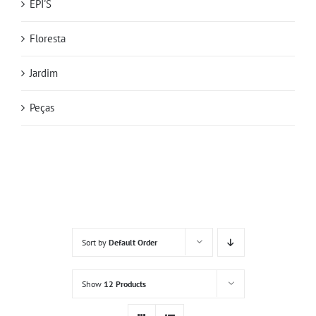
EPI'S
Floresta
Jardim
Peças
Sort by
Default Order
Show
12 Products