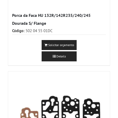
Porca da Faca HU 132R/142R235/240/245
Dourada S/ Flange
Código:
502 04 55 01DC
Solicitar orçamento
Details