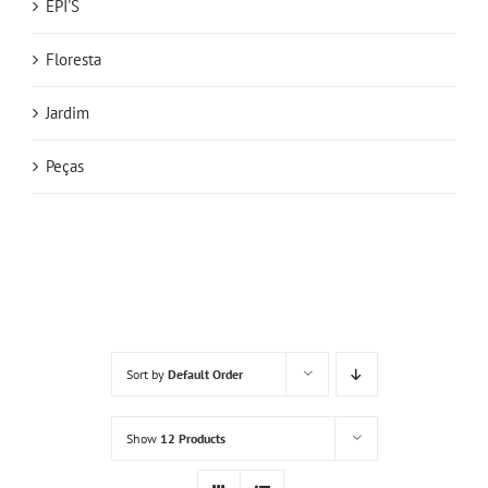
EPI'S
Floresta
Jardim
Peças
Sort by
Default Order
Show
12 Products