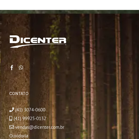
CONTATO
(41) 3074-0600
(41) 99925-0132
vendas@dicenter.com.br
Ouvidoria