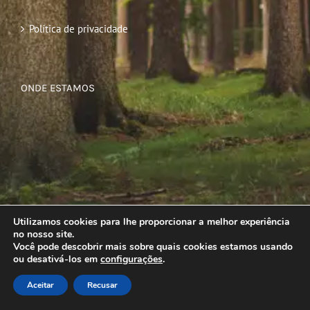
Política de privacidade
ONDE ESTAMOS
Utilizamos cookies para lhe proporcionar a melhor experiência
no nosso site.
Você pode descobrir mais sobre quais cookies estamos usando
ou desativá-los em
configurações
.
Aceitar
Recusar