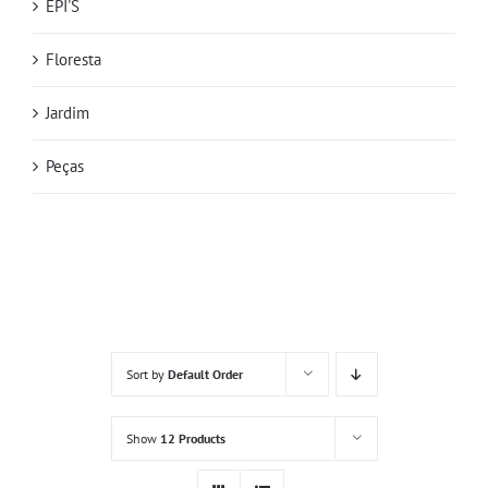
EPI'S
Floresta
Jardim
Peças
Sort by
Default Order
Show
12 Products