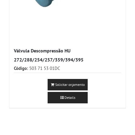
Válvula Descompressão HU
272/288/254/257/359/394/395
Código:
503 71 53 01DC
Solicitar orçamento
Details