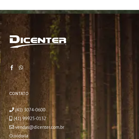
CONTATO
(41) 3074-0600
(41) 99925-0132
vendas@dicenter.com.br
Ouvidoria