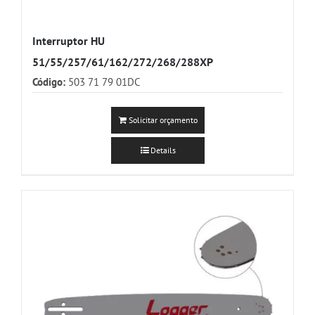
Interruptor HU
51/55/257/61/162/272/268/288XP
Código:
503 71 79 01DC
Solicitar orçamento
Details