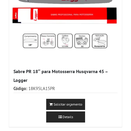
Sabre PR 18″ para Motosserra Husqvarna 45 –
Logger
Código:
18K95LA15PR
Solicitar orçamento
Details