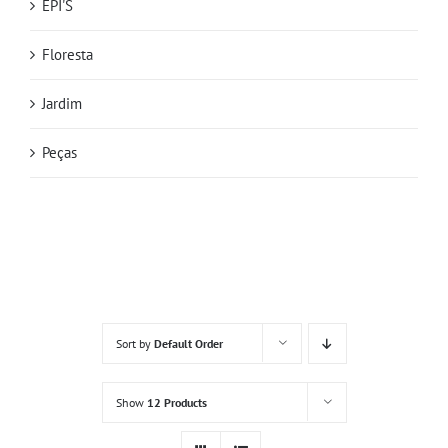
EPI'S
Floresta
Jardim
Peças
Sort by
Default Order
Show
12 Products