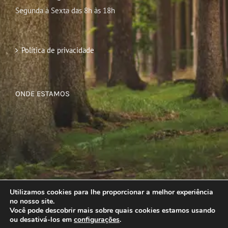
Segunda à Sexta das 8h às 18h
Política de privacidade
ONDE ESTAMOS
Utilizamos cookies para lhe proporcionar a melhor experiência
no nosso site.
Você pode descobrir mais sobre quais cookies estamos usando
ou desativá-los em
configurações
.