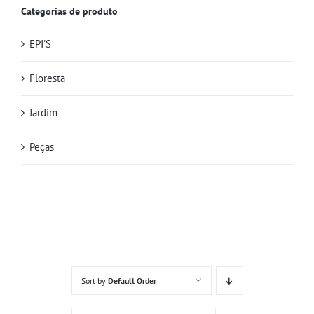
Categorias de produto
EPI'S
Floresta
Jardim
Peças
Sort by
Default Order