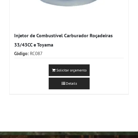
Injetor de Combustível Carburador Roçadeiras
33/43CC e Toyama
Código:
RC087
Solicitar orçamento
Details