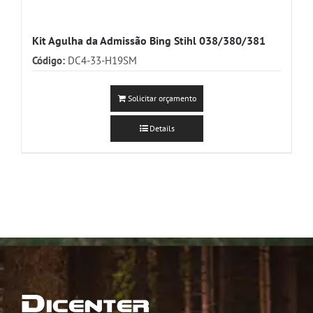
Kit Agulha da Admissão Bing Stihl 038/380/381
Código:
DC4-33-H19SM
Solicitar orçamento
Details