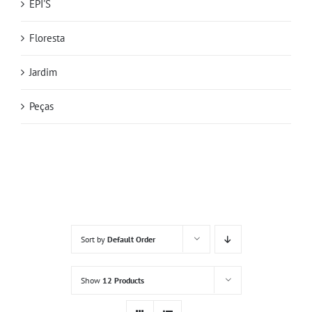
EPI'S
Floresta
Jardim
Peças
Sort by
Default Order
Show
12 Products