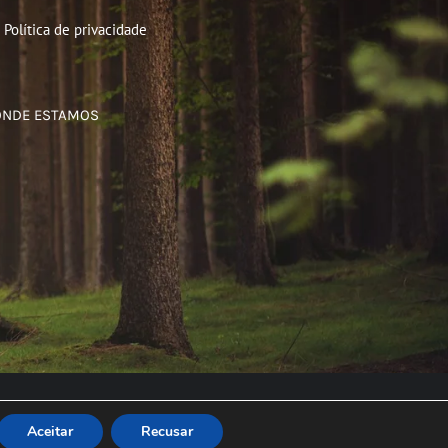
Política de privacidade
ONDE ESTAMOS
Aceitar
Recusar