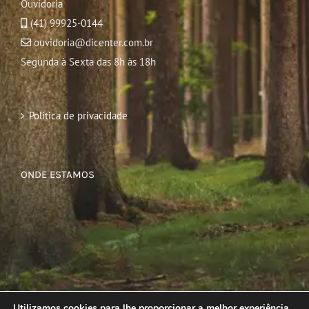
Ouvidoria
(41) 99925-0144
ouvidoria@dicenter.com.br
Segunda à Sexta das 8h às 18h
Política de privacidade
ONDE ESTAMOS
Utilizamos cookies para lhe proporcionar a melhor experiência