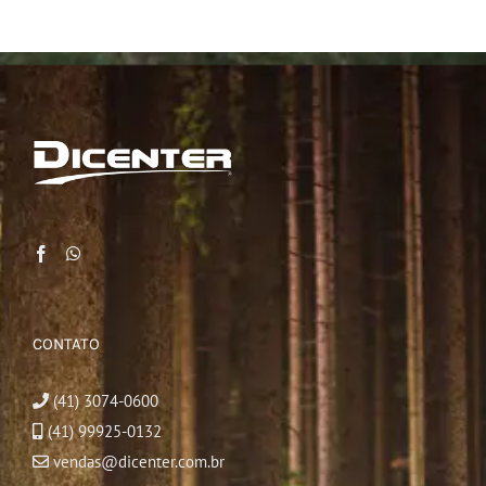
CONTATO
(41) 3074-0600
(41) 99925-0132
vendas@dicenter.com.br