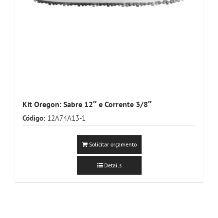
Kit Oregon: Sabre 12″ e Corrente 3/8″
Código:
12A74A13-1
Solicitar orçamento
Details