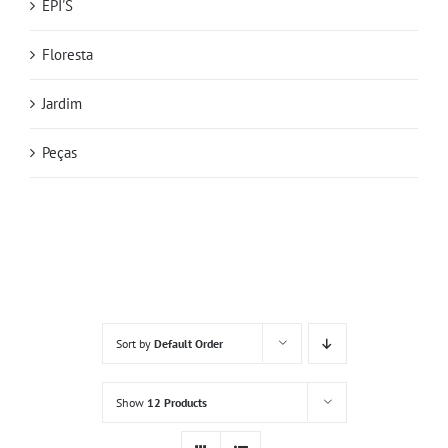
EPI'S
Floresta
Jardim
Peças
Sort by
Default Order
Show
12 Products