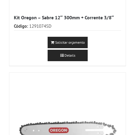
Kit Oregon – Sabre 12″ 300mm + Corrente 3/8″
Código:
1291074SD
Solicitar orçamento
Details