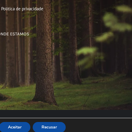
Política de privacidade
ONDE ESTAMOS
Aceitar
Recusar