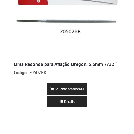
Lima Redonda para Afiação Oregon, 5,5mm 7/32″
Código:
70502BR
Solicitar orçamento
Details