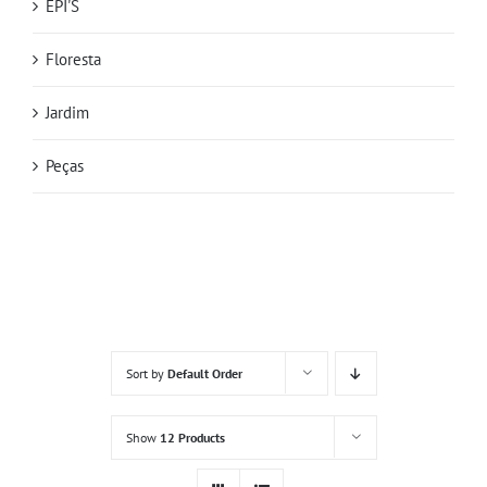
EPI'S
Floresta
Jardim
Peças
Sort by
Default Order
Show
12 Products