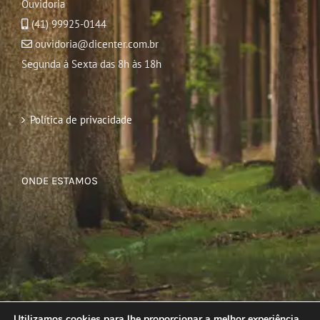
Ouvidoria
(41) 99925-0144
ouvidoria@dicenter.com.br
Segunda à Sexta das 8h às 18h
Política de privacidade
ONDE ESTAMOS
Utilizamos cookies para lhe proporcionar a melhor experiência