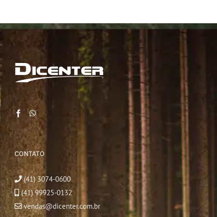
CONTATO
(41) 3074-0600
(41) 99925-0132
vendas@dicenter.com.br