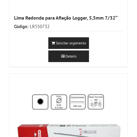
Lima Redonda para Afiação Logger, 5,5mm 7/32″
Código:
LR550732
Solicitar orçamento
Details