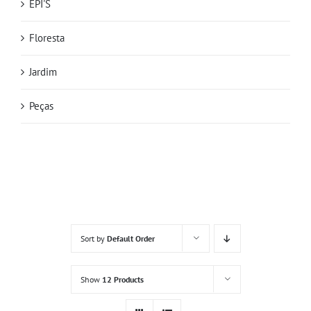
EPI'S
Floresta
Jardim
Peças
Sort by
Default Order
Show
12 Products