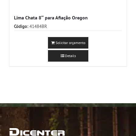
Lima Chata 8″ para Afiação Oregon
Código:
41484BR
Solicitar orçamento
Details