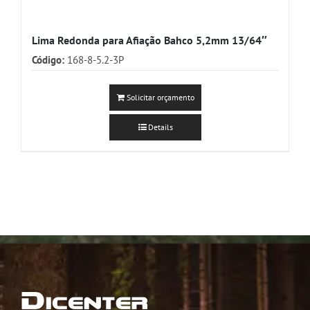
Lima Redonda para Afiação Bahco 5,2mm 13/64″
Código:
168-8-5.2-3P
Solicitar orçamento
Details