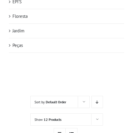
EPI'S
Floresta
Jardim
Peças
Sort by
Default Order
Show
12 Products