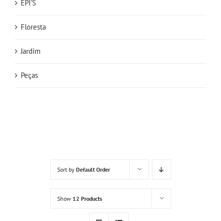
EPI'S
Floresta
Jardim
Peças
Sort by
Default Order
Show
12 Products