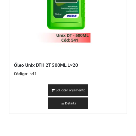
Óleo Unix DTH 2T 500ML 1×20
Código:
541
Solicitar orçamento
Details