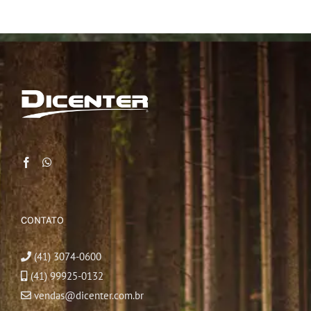
CONTATO
(41) 3074-0600
(41) 99925-0132
vendas@dicenter.com.br