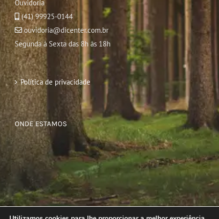
Ouvidoria
(41) 99925-0144
ouvidoria@dicenter.com.br
Segunda à Sexta das 8h às 18h
Política de privacidade
ONDE ESTAMOS
Utilizamos cookies para lhe proporcionar a melhor experiência