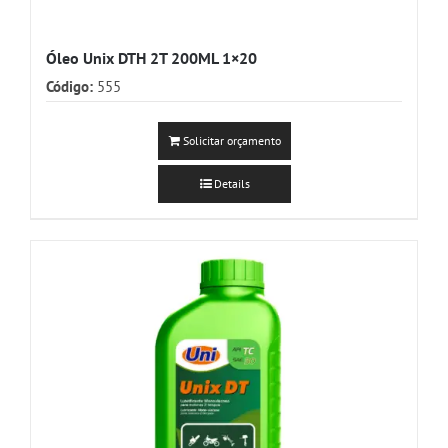
Óleo Unix DTH 2T 200ML 1×20
Código:
555
Solicitar orçamento
Details