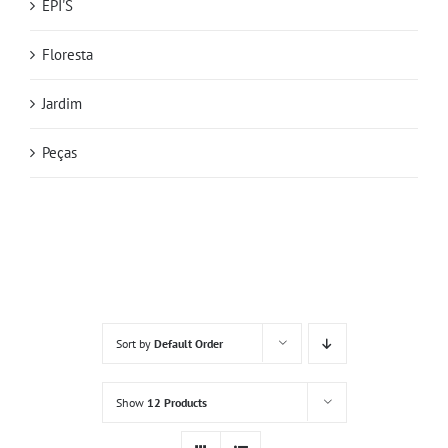
EPI'S
Floresta
Jardim
Peças
Sort by
Default Order
Show
12 Products