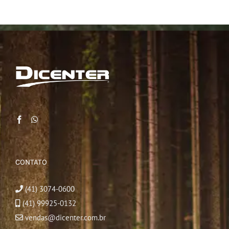
CONTATO
(41) 3074-0600
(41) 99925-0132
vendas@dicenter.com.br