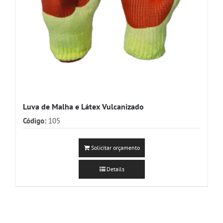
Luva de Malha e Látex Vulcanizado
Código:
105
Solicitar orçamento
Details