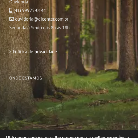
Ouvidoria
(41) 99925-0144
ouvidoria@dicenter.com.br
Segunda à Sexta das 8h às 18h
Política de privacidade
ONDE ESTAMOS
Utilizamos cookies para lhe proporcionar a melhor experiência