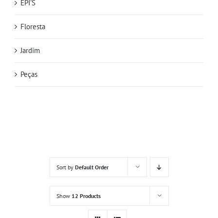
EPI'S
Floresta
Jardim
Peças
Sort by
Default Order
Show
12 Products