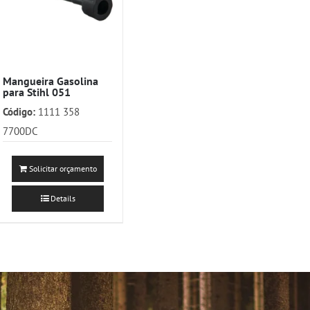
Mangueira Gasolina
para Stihl 051
Código:
1111 358
7700DC
Solicitar orçamento
Details