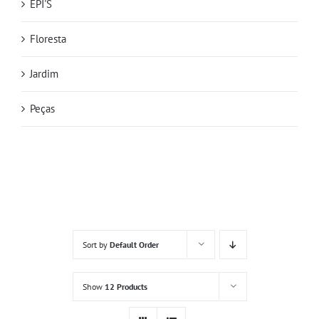
EPI'S
Floresta
Jardim
Peças
Sort by
Default Order
Show
12 Products