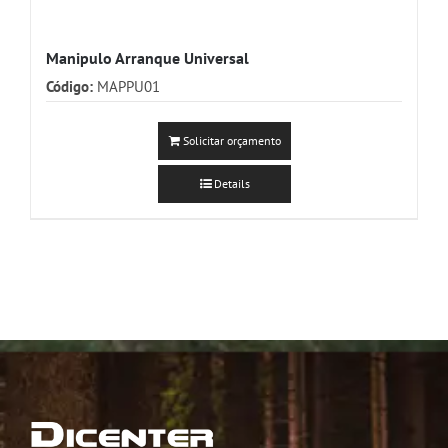
Manipulo Arranque Universal
Código:
MAPPU01
Solicitar orçamento
Details