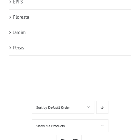
EPI'S
Floresta
Jardim
Peças
Sort by
Default Order
Show
12 Products